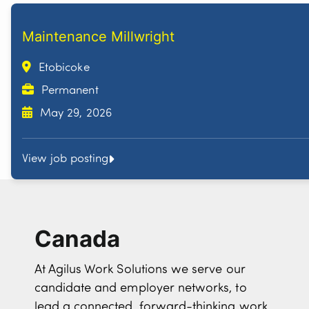
Maintenance Millwright
Etobicoke
Permanent
May 29, 2026
View job posting
Canada
At Agilus Work Solutions we serve our
candidate and employer networks, to
lead a connected, forward-thinking work