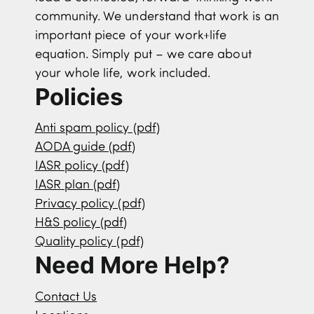
community. We understand that work is an
important piece of your work+life
equation. Simply put – we care about
your whole life, work included.
Policies
Anti spam policy (pdf)
AODA guide (pdf)
IASR policy (pdf)
IASR plan (pdf)
Privacy policy (pdf)
H&S policy (pdf)
Quality policy (pdf)
Need More Help?
Contact Us