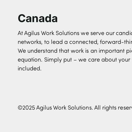
Canada
At Agilus Work Solutions we serve our can
networks, to lead a connected, forward-th
We understand that work is an important pi
equation. Simply put – we care about your 
included.
©2025 Agilus Work Solutions. All rights rese