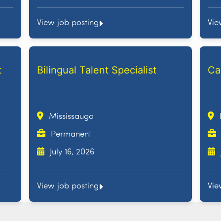
View job posting
Vie
t
Bilingual Talent Specialist
Ca
Mississauga
Permanent
July 16, 2026
View job posting
Vie