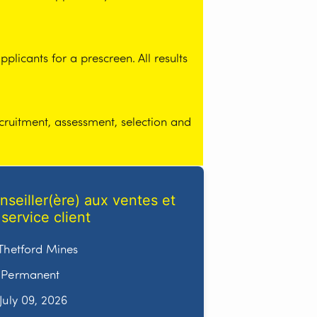
licants for a prescreen. All results
cruitment, assessment, selection and
nseiller(ère) aux ventes et
 service client
Thetford Mines
Permanent
July 09, 2026