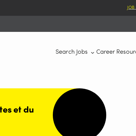
JOB
Search Jobs
Career Resour
tes et du