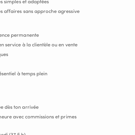
es simples et adaptées
s affaires sans approche agressive
dence permanente
 service à la clientèle ou en vente
ques
ésentiel à temps plein
e dès ton arrivée
/heure avec commissions et primes