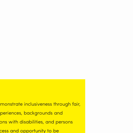
onstrate inclusiveness through fair,
experiences, backgrounds and
ns with disabilities, and persons
cess and opportunity to be