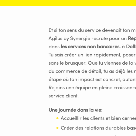
Et si ton sens du service devenait ton 
Agilus by Synergie recrute pour un
Rep
dans
les services non bancaires.
à
Dol
Tu sais créer un lien rapidement, poser 
sans le brusquer. Que tu viennes de la v
du commerce de détail, tu as déjà les r
étape où ton impact est concret, autant
Rejoins une équipe en pleine croissan
service client.
Une journée dans la vie:
Accueillir les clients et bien cern
Créer des relations durables bas