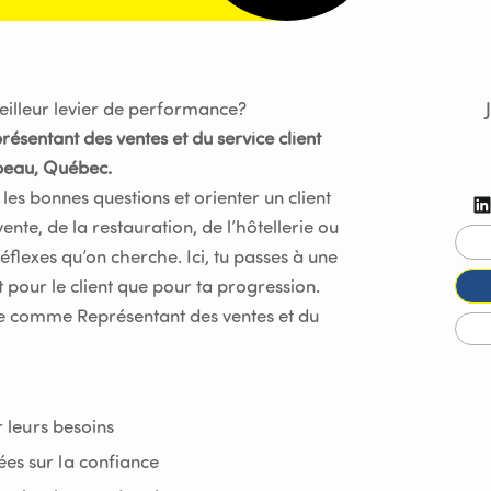
meilleur levier de performance?
résentant des ventes et du service client
beau, Québec.
les bonnes questions et orienter un client
ente, de la restauration, de l’hôtellerie ou
éflexes qu’on cherche. Ici, tu passes à une
 pour le client que pour ta progression.
ce comme Représentant des ventes et du
er leurs besoins
ées sur la confiance