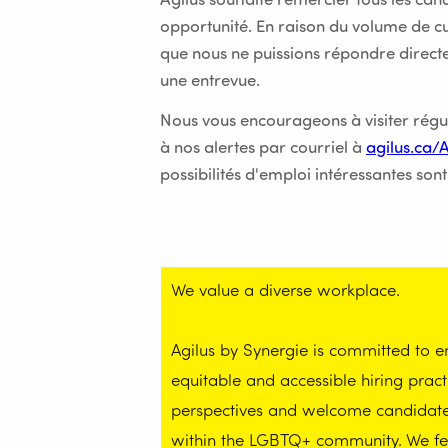
Agilus souhaite remercier tous les candi
opportunité. En raison du volume de cu
que nous ne puissions répondre direct
une entrevue.
Nous vous encourageons à visiter réguli
à nos alertes par courriel à
agilus.ca/
possibilités d'emploi intéressantes sont
We value a diverse workplace.
Agilus by Synergie is committed to 
equitable and accessible hiring prac
perspectives and welcome candidates 
within the LGBTQ+ community. We feel