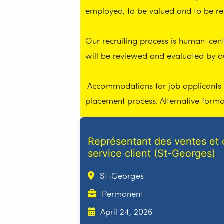
employed, to be valued and to be re
Our recruiting process is human-centr
will be reviewed and evaluated by 
Accommodations for job applicants wi
placement process. Alternative form
Représentant des ventes et 
service client (St-Georges)
St-Georges
Permanent
April 24, 2026