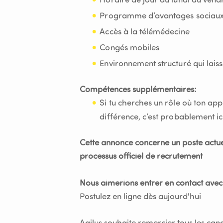
Horaire de jour du lundi au vendr
Programme d’avantages sociaux 
Accès à la télémédecine
Congés mobiles
Environnement structuré qui lais
Compétences supplémentaires:
Si tu cherches un rôle où ton ap
différence, c’est probablement ic
Cette annonce concerne un poste actuel
processus officiel de recrutement
Nous aimerions entrer en contact avec
Postulez en ligne dès aujourd'hui