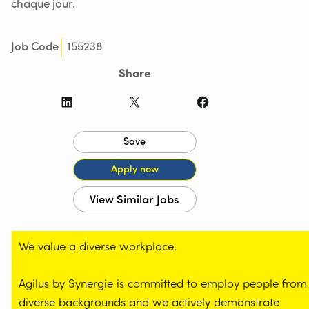
chaque jour.
155238
Job Code
Share
LinkedIn
X
Facebook
We value a diverse workplace.
Agilus by Synergie is committed to employ people from
diverse backgrounds and we actively demonstrate