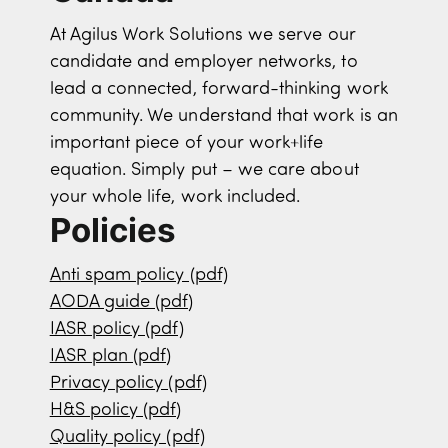
At Agilus Work Solutions we serve our
candidate and employer networks, to
lead a connected, forward-thinking work
community. We understand that work is an
important piece of your work+life
equation. Simply put – we care about
your whole life, work included.
Policies
Anti spam policy (pdf)
AODA guide (pdf)
IASR policy (pdf)
IASR plan (pdf)
Privacy policy (pdf)
H&S policy (pdf)
Quality policy (pdf)