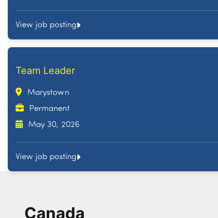
View job posting
Team Leader
Marystown
Permanent
May 30, 2026
View job posting
Canada