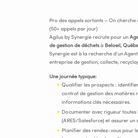
Pro des appels sortants – On cherche 
(50+ appels par jour)
Agilus by Synergie recrute pour un
Age
de gestion de déchets
à
Beloeil, Québe
Synergie est à la recherche d’un Agent
entreprise de gestion, collecte, recycl
Une journée typique:
Qualifier les prospects : identifi
contrat de gestion des matières rés
informations clés nécessaires.
Documenter avec rigueur toutes 
(ARES/Salesforce) et assurer un su
Planifier des rendez-vous pour l