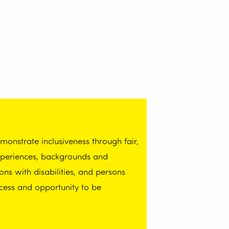
onstrate inclusiveness through fair,
experiences, backgrounds and
ns with disabilities, and persons
cess and opportunity to be