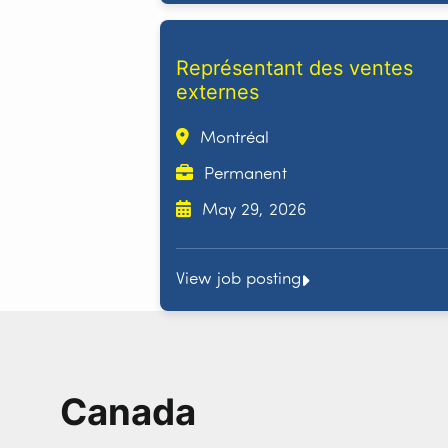
Représentant des ventes
externes
Montréal
Permanent
May 29, 2026
View job posting
Canada