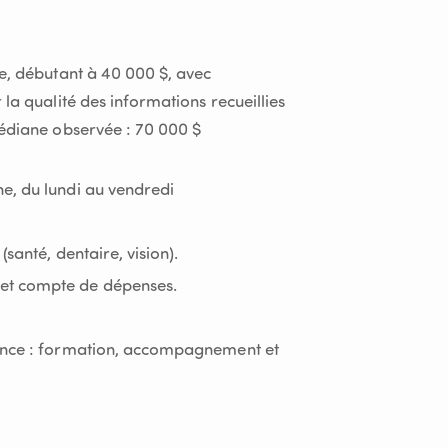
ce, débutant à 40 000 $, avec
 la qualité des informations recueillies
médiane observée : 70 000 $
e, du lundi au vendredi
santé, dentaire, vision).
et compte de dépenses.
ance : formation, accompagnement et