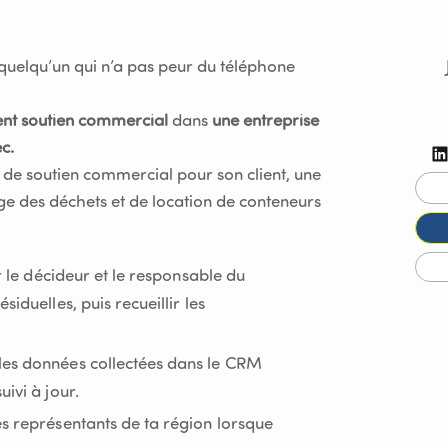
quelqu’un qui n’a pas peur du téléphone
nt soutien commercial
dans
une entreprise
c.
 de soutien commercial pour son client, une
age des déchets et de location de conteneurs
er le décideur et le responsable du
iduelles, puis recueillir les
les données collectées dans le CRM
ivi à jour.
es représentants de ta région lorsque