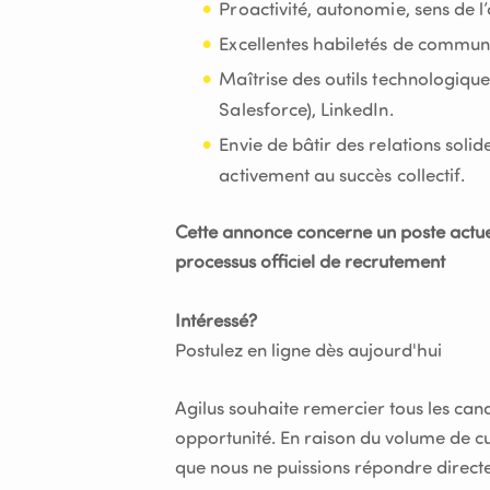
Proactivité, autonomie, sens de l
Excellentes habiletés de communica
Maîtrise des outils technologiqu
Salesforce), LinkedIn.
Envie de bâtir des relations solid
activement au succès collectif.
Cette annonce concerne un poste actuel
processus officiel de recrutement
Intéressé?
Postulez en ligne dès aujourd'hui
Agilus souhaite remercier tous les candi
opportunité. En raison du volume de cu
que nous ne puissions répondre direct