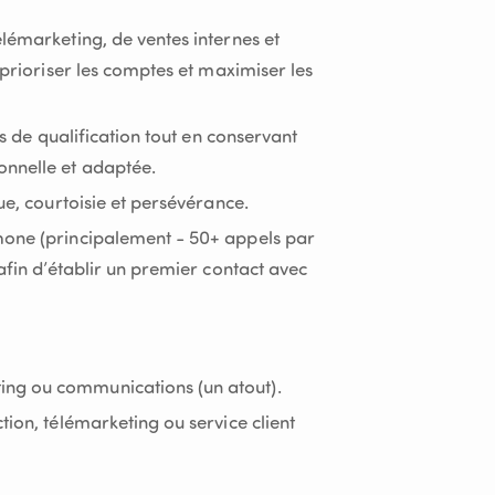
lémarketing, de ventes internes et
 prioriser les comptes et maximiser les
res de qualification tout en conservant
nnelle et adaptée.
ue, courtoisie et persévérance.
hone (principalement - 50+ appels par
 afin d’établir un premier contact avec
ng ou communications (un atout).
tion, télémarketing ou service client