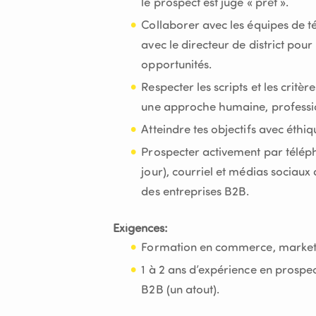
le prospect est jugé « prêt ».
Collaborer avec les équipes de té
avec le directeur de district pour
opportunités.
Respecter les scripts et les critè
une approche humaine, professio
Atteindre tes objectifs avec éthiq
Prospecter activement par télép
jour), courriel et médias sociaux
des entreprises B2B.
Exigences:
Formation en commerce, marketi
1 à 2 ans d’expérience en prospec
B2B (un atout).