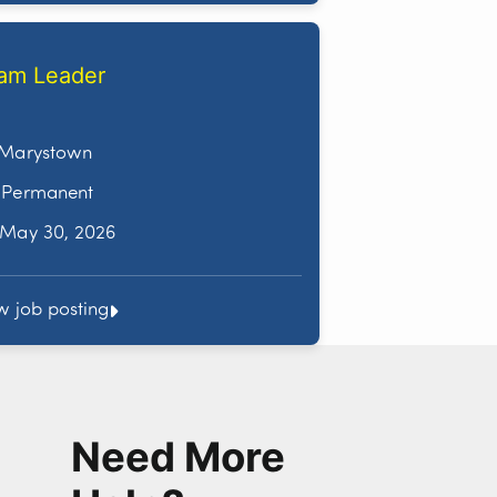
am Leader
Marystown
Permanent
May 30, 2026
w job posting
Need More