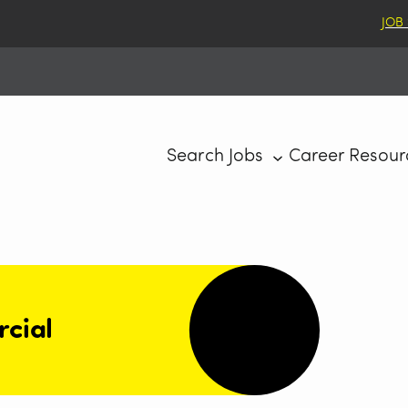
JOB
Search Jobs
Career Resour
rcial