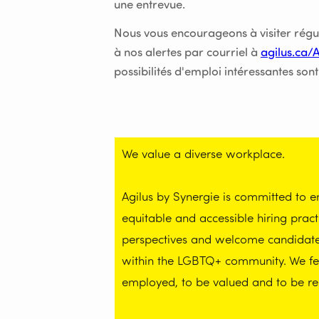
une entrevue.
Nous vous encourageons à visiter réguli
à nos alertes par courriel à
agilus.ca/
possibilités d'emploi intéressantes sont
We value a diverse workplace.
Agilus by Synergie is committed to 
equitable and accessible hiring prac
perspectives and welcome candidates 
within the LGBTQ+ community. We feel
employed, to be valued and to be re