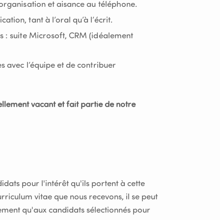
’organisation et aisance au téléphone.
tion, tant à l’oral qu’à l’écrit.
es : suite Microsoft, CRM (idéalement
es avec l’équipe et de contribuer
lement vacant et fait partie de notre
dats pour l'intérêt qu'ils portent à cette
rriculum vitae que nous recevons, il se peut
ement qu'aux candidats sélectionnés pour