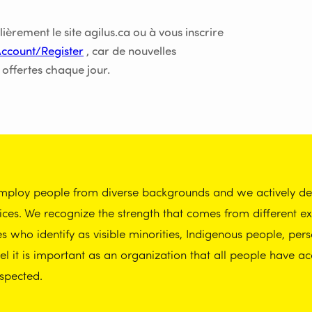
èrement le site agilus.ca ou à vous inscrire
Account/Register
, car de nouvelles
 offertes chaque jour.
employ people from diverse backgrounds and we actively dem
tices. We recognize the strength that comes from different 
who identify as visible minorities, Indigenous people, perso
 it is important as an organization that all people have ac
spected.